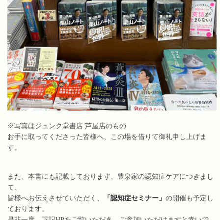
※写真はジュンク堂書店 芦屋店のもの
お手に取ってくださった皆様へ、この場を借りて御礼申し上げま
す。
また、本書にも記載しております、豊泉家の認知症ケアにつきまし
て、
皆様へお伝えさせていただく、
「認知症セミナー」
の開催も予定し
ております。
是非一度、下記HPをご覧いただき、ご参加いただけますと幸いで