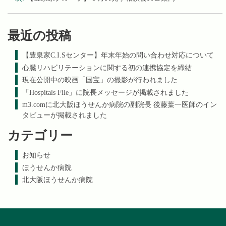
最近の投稿
【豊泉家C.I.Sセンター】年末年始の問い合わせ対応について
心臓リハビリテーションに関する初の連携協定を締結
現在公開中の映画「国宝」の撮影が行われました
「Hospitals File」に院長メッセージが掲載されました
m3.comに北大阪ほうせんか病院の副院長 後藤葉一医師のイン
タビューが掲載されました
カテゴリー
お知らせ
ほうせんか病院
北大阪ほうせんか病院