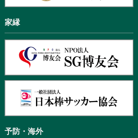
家縁
予防・海外