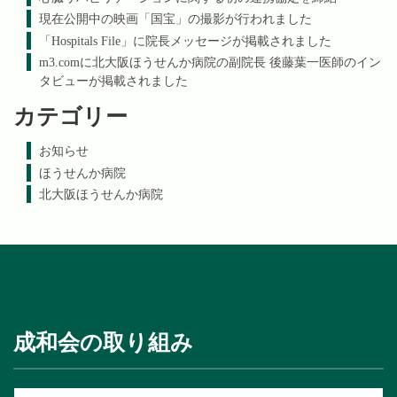
現在公開中の映画「国宝」の撮影が行われました
「Hospitals File」に院長メッセージが掲載されました
m3.comに北大阪ほうせんか病院の副院長 後藤葉一医師のイン
タビューが掲載されました
カテゴリー
お知らせ
ほうせんか病院
北大阪ほうせんか病院
成和会の取り組み