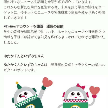
間の様々なニュースや話題を会話形式で紹介していきます。
これからな新たな時代を創造する為、未来を担う学生の皆様をター
ゲットに、今ホットなニュースや将来役立つ情報を分かり易く発信
していきます！
■Twitterアカウントを開設、運用の目的
学生の皆様が就職活動で忙しい中、ホットなニュースや将来役立つ
情報を手軽に確認ができ知見を広げるきっかけになればと開設いた
しました。
ゆたかくんといずみちゃん
ゆたかくんといずみちゃん
は、豊泉家の公式キャラクターのAIホス
ピタルロボットです。