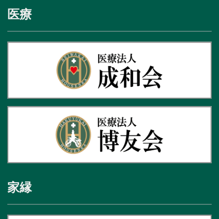
医療
家縁