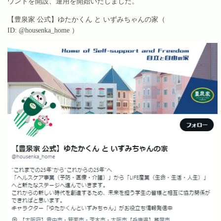
ウントを開設、運用を開始いたしました。
【豊泉家 公式】ゆたかくん と いずみちゃんの家（
ID:
@housenka_home
）