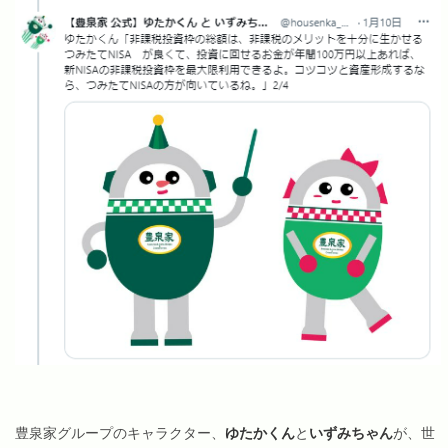
豊泉家グループのキャラクター、
ゆたかくん
と
いずみちゃん
が、世