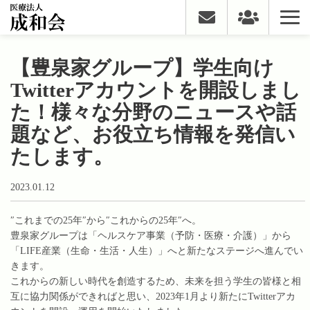
【豊泉家グループ】学生向け
Twitterアカウントを開設しまし
た！様々な分野のニュースや話
題など、お役立ち情報を発信い
たします。
2023.01.12
″これまでの25年″から″これからの25年″へ。
豊泉家グループは「ヘルスケア事業（予防・医療・介護）」から
「LIFE産業（生命・生活・人生）」へと新たなステージへ進んでい
きます。
これからの新しい時代を創造するため、未来を担う学生の皆様と相
互に協力関係ができればと思い、2023年1月より新たにTwitterアカ