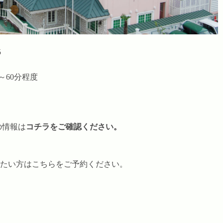
5
30～60分程度
の情報は
コチラをご確認ください
。
たい方はこちらをご予約ください。