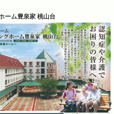
ホーム豊泉家 桃山台