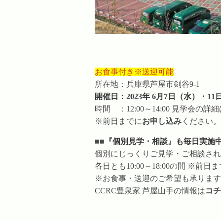
お食事付き※送迎可能
所在地：兵庫県芦屋市剣谷9-1
開催日：2023年 6月7日（水）・1
時間 ：12:00～14:00 見学会の詳
※前日までに
お申し込み
ください。
■■
『個別見学・相談』も毎日実施
個別にじっくりご見学・ご相談され
各日とも10:00～18:00の間 ※前日
※お食事・送迎のご希望も承ります
CCRC豊泉家 芦屋山手の情報は
コチ