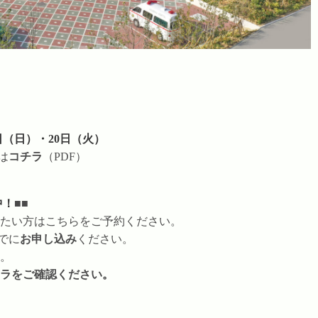
1日（日）・20日（火）
細は
コチラ
（PDF）
中！
■■
たい方はこちらをご予約ください。
までに
お申し込み
ください。
。
ラをご確認ください
。