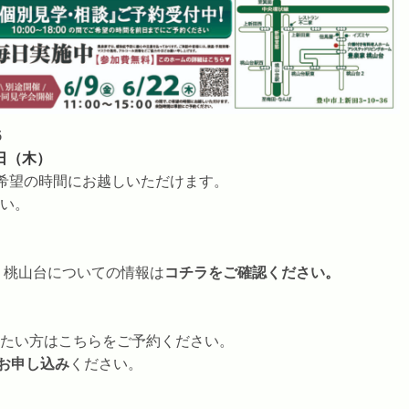
6
2日（木）
希望の時間にお越しいただけます。
い。
 桃山台についての情報は
コチラをご確認ください
。
たい方はこちらをご予約ください。
お申し込み
ください。