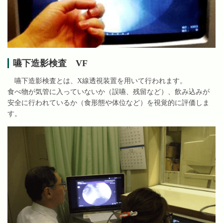
嚥下造影検査 VF
嚥下造影検査とは、X線透視装置を用いて行われます。
食べ物が気管に入っていないか（誤嚥、残留など）、飲み込みが
安全に行われているか（食形態や体位など）を視覚的に評価しま
す。