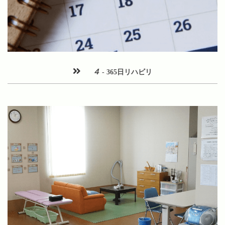
４
- 365日リハビリ