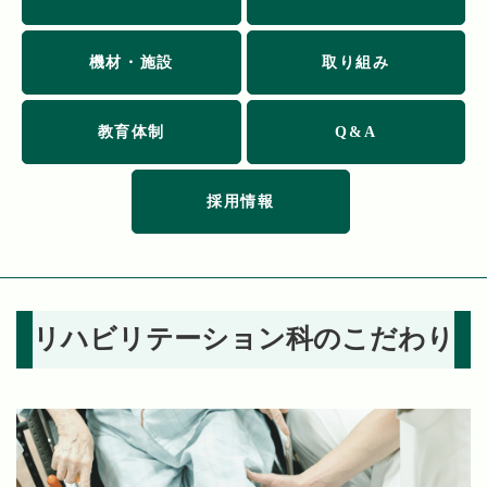
機材・施設
取り組み
教育体制
Q&A
採用情報
リハビリテーション科のこだわり