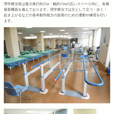
理学療法室は最大奥行約25m・幅約15mの広いスペース内に、各種
最新機器を備えております。理学療法では主として立つ・歩く・
起き上がるなどの基本動作能力の改善のための運動や練習を行い
ます。