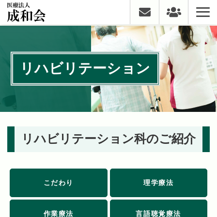
リハビリテーション
リハビリテーション科のご紹介
こだわり
理学療法
作業療法
言語聴覚療法