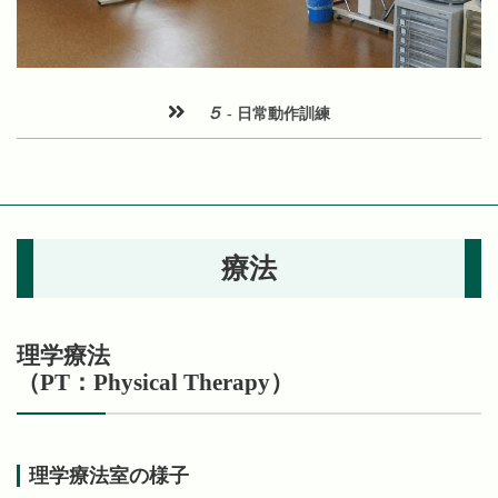
５
- 日常動作訓練
療法
理学療法
（PT：Physical Therapy）
理学療法室の様子