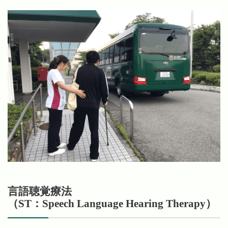
言語聴覚療法
（ST：Speech Language Hearing Therapy）